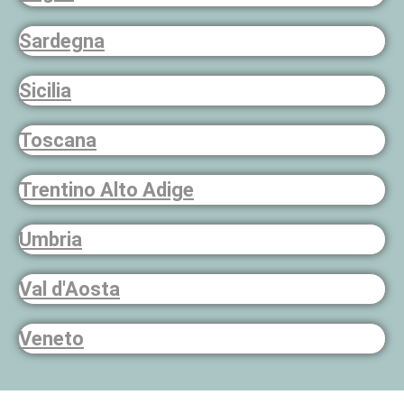
Sardegna
Sicilia
Toscana
Trentino Alto Adige
Umbria
Val d'Aosta
Veneto