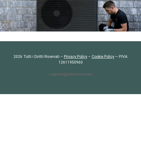
2026 Tutti i Diritti Riservati –
Privacy Policy
–
Cookie Policy
— P.IVA
12611950960
supporto@airahome.com