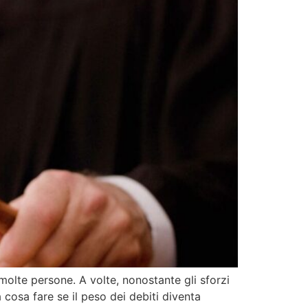
 molte persone. A volte, nonostante gli sforzi
 cosa fare se il peso dei debiti diventa