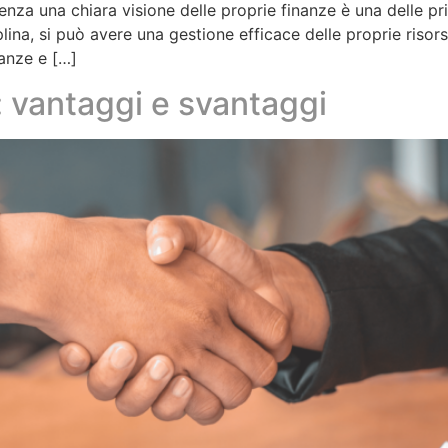
 senza una chiara visione delle proprie finanze è una delle p
lina, si può avere una gestione efficace delle proprie risor
nanze e […]
: vantaggi e svantaggi