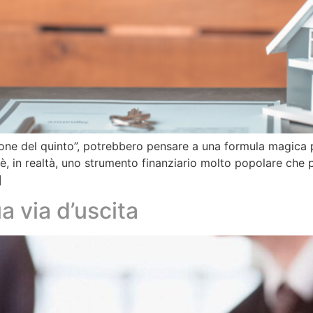
ione del quinto”, potrebbero pensare a una formula magica p
 è, in realtà, uno strumento finanziario molto popolare che 
]
ua via d’uscita