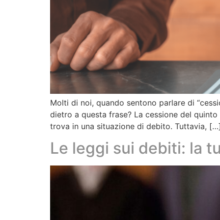
Molti di noi, quando sentono parlare di “cess
dietro a questa frase? La cessione del quinto
trova in una situazione di debito. Tuttavia, […
Le leggi sui debiti: la t