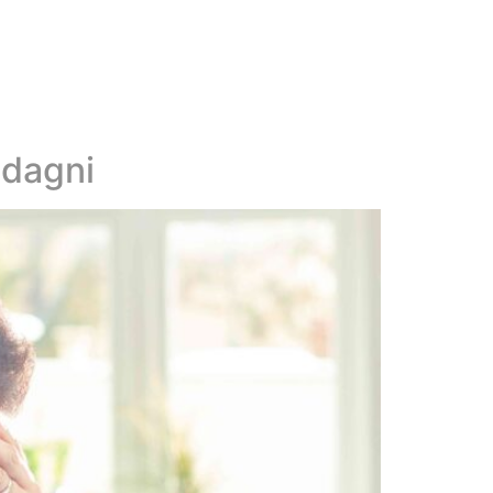
adagni