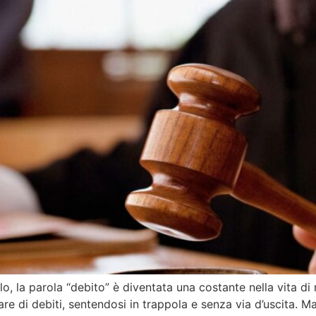
lo, la parola “debito” è diventata una costante nella vita di
re di debiti, sentendosi in trappola e senza via d’uscita. Ma