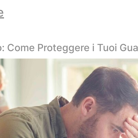
e
o: Come Proteggere i Tuoi Gu