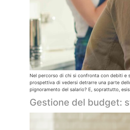
Nel percorso di chi si confronta con debiti e
prospettiva di vedersi detrarre una parte del
pignoramento del salario? E, soprattutto, es
Gestione del budget: st