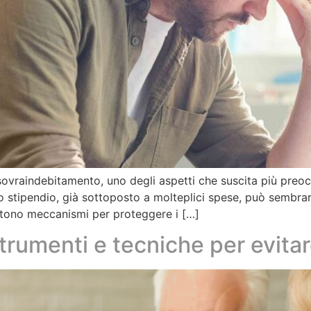
 sovraindebitamento, uno degli aspetti che suscita più preo
lo stipendio, già sottoposto a molteplici spese, può sembrar
istono meccanismi per proteggere i […]
rumenti e tecniche per evitare