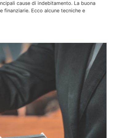
rincipali cause di indebitamento. La buona
se finanziarie. Ecco alcune tecniche e