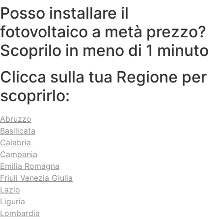
Posso installare il
fotovoltaico a metà prezzo?
Scoprilo in meno di 1 minuto
Clicca sulla tua Regione per
scoprirlo:
Abruzzo
Basilicata
Calabria
Campania
Emilia Romagna
Friuli Venezia Giulia
Lazio
Liguria
Lombardia