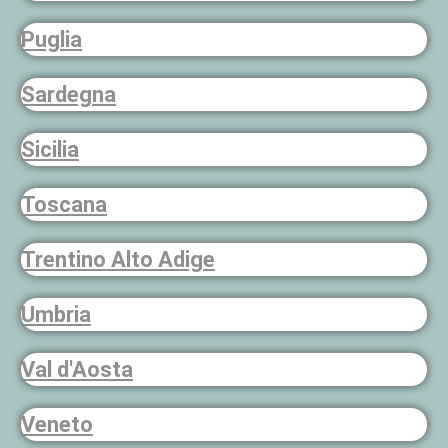
Puglia
Sardegna
Sicilia
Toscana
Trentino Alto Adige
Umbria
Val d'Aosta
Veneto