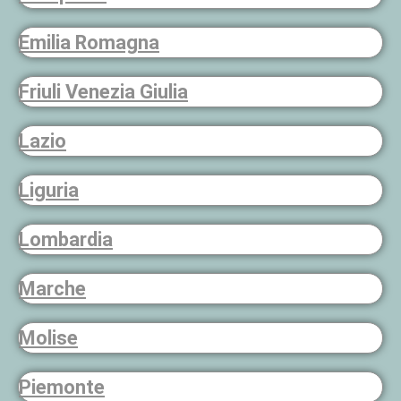
Emilia Romagna
Friuli Venezia Giulia
Lazio
Liguria
Lombardia
Marche
Molise
Piemonte