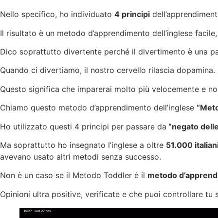
Nello specifico, ho individuato
4 principi
dell’apprendimento
Il risultato è un metodo d’apprendimento dell’inglese facile
Dico soprattutto divertente perché il divertimento è una p
Quando ci divertiamo, il nostro cervello rilascia dopamina.
Questo significa che imparerai molto più velocemente e non
Chiamo questo metodo d’apprendimento dell’inglese
“Met
Ho utilizzato questi 4 principi per passare da
“negato delle 
Ma soprattutto ho insegnato l’inglese a oltre
51.000 italian
avevano usato altri metodi senza successo.
Non è un caso se il Metodo Toddler è il
metodo d’apprendim
Opinioni ultra positive, verificate e che puoi controllare t