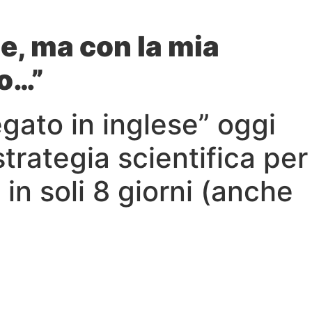
ese, ma con la mia
lo…”
gato in inglese” oggi
strategia scientifica per
 in soli 8 giorni (anche