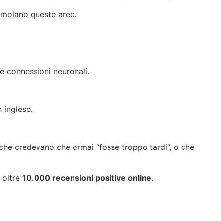
imolano queste aree.
le connessioni neuronali.
 inglese.
i che credevano che ormai “fosse troppo tardi”, o che
 oltre
10.000 recensioni positive online
.