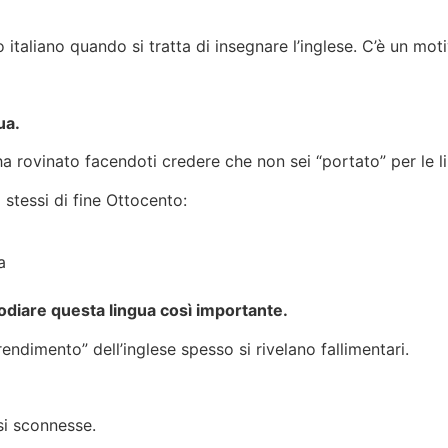
 italiano quando si tratta di insegnare l’inglese. C’è un mo
ua.
 ha rovinato facendoti credere che non sei “portato” per le l
 stessi di fine Ottocento:
a
odiare questa lingua così importante.
dimento” dell’inglese spesso si rivelano fallimentari.
si sconnesse.