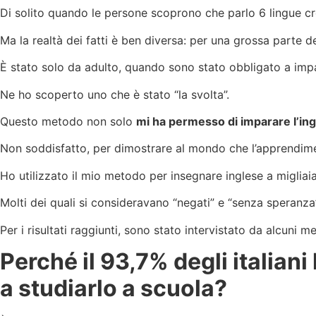
Di solito quando le persone scoprono che parlo 6 lingue c
Ma la realtà dei fatti è ben diversa: per una grossa parte de
È stato solo da adulto, quando sono stato obbligato a imp
Ne ho scoperto uno che è stato “la svolta”.
Questo metodo non solo
mi ha permesso di imparare l’in
Non soddisfatto, per dimostrare al mondo che l’apprendime
Ho utilizzato il mio metodo per insegnare inglese a migliaia 
Molti dei quali si consideravano “negati” e “senza speranza”
Per i risultati raggiunti, sono stato intervistato da alcuni
Perché il 93,7% degli italiani 
a studiarlo a scuola?