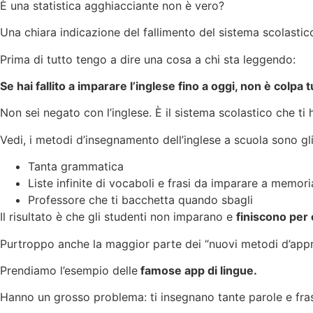
È una statistica agghiacciante non è vero?
Una chiara indicazione del fallimento del sistema scolastico
Prima di tutto tengo a dire una cosa a chi sta leggendo:
Se hai fallito a imparare l’inglese fino a oggi, non è colpa t
Non sei negato con l’inglese. È il sistema scolastico che ti
Vedi, i metodi d’insegnamento dell’inglese a scuola sono gli
Tanta grammatica
Liste infinite di vocaboli e frasi da imparare a memori
Professore che ti bacchetta quando sbagli
Il risultato è che gli studenti non imparano e
finiscono per 
Purtroppo anche la maggior parte dei “nuovi metodi d’appren
Prendiamo l’esempio delle
famose app di lingue.
Hanno un grosso problema: ti insegnano tante parole e fra