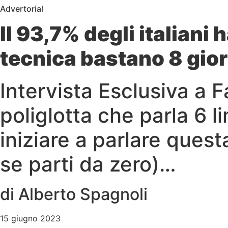
Advertorial
Il 93,7% degli italiani 
tecnica bastano 8 giorn
Intervista Esclusiva a 
poliglotta che parla 6 li
iniziare a parlare quest
se parti da zero)…
di Alberto Spagnoli
15 giugno 2023