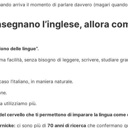
ndo arriva il momento di parlare davvero (magari quando se
 insegnano l’inglese, allora 
dono delle lingue”.
 facilità, senza bisogno di leggere, scrivere, studiare gr
so l’italiano, in maniera naturale.
ane.
 utilizziamo più.
 del cervello che ti permettono di imparare la lingua com
ernicke:
ci sono più di
70 anni di ricerca
che confermano qua