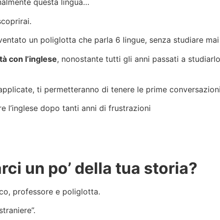
inalmente questa lingua…
coprirai.
diventato un poliglotta che parla 6 lingue, senza studiare m
ltà con l’inglese
, nonostante tutti gli anni passati a studiar
applicate, ti permetteranno di tenere le prime conversazioni 
 l’inglese dopo tanti anni di frustrazioni
ci un po’ della tua storia?
, professore e poliglotta.
traniere”.