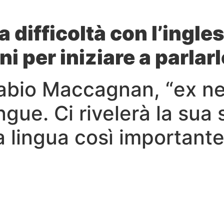
ha difficoltà con l’ingl
i per iniziare a parlar
Fabio Maccagnan, “ex ne
ngue. Ci rivelerà la sua 
a lingua così importante