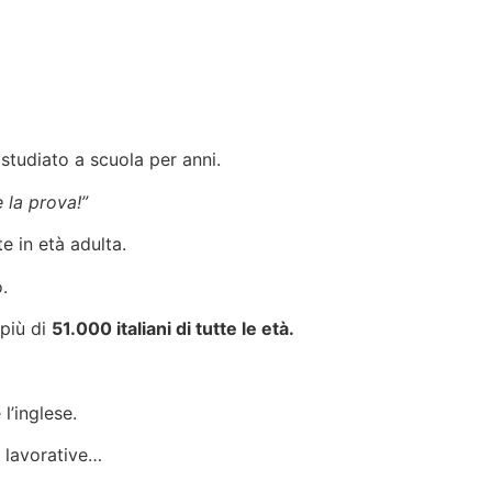
studiato a scuola per anni.
 la prova!”
e in età adulta.
.
 più di
51.000 italiani di tutte le età.
l’inglese.
à lavorative…