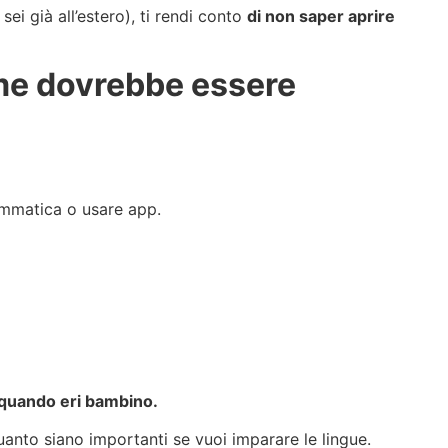
i già all’estero), ti rendi conto
di non saper aprire
come dovrebbe essere
ammatica o usare app.
e quando eri bambino.
nto siano importanti se vuoi imparare le lingue.