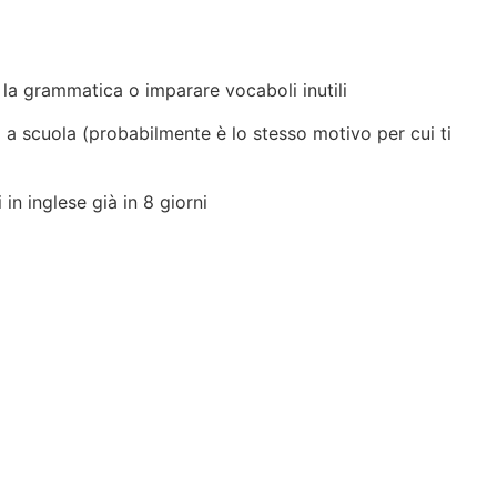
ai la grammatica o imparare vocaboli inutili
lo a scuola (probabilmente è lo stesso motivo per cui ti
in inglese già in 8 giorni