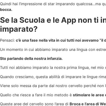
Quindi hai l’impressione di star imparando qualcosa…ma qua
bocca.
Se la Scuola e le App non ti
imparato?
Pensaci:
c’è una fase nella vita in cui tutti noi avevamo “il 
Un momento in cui abbiamo imparato una lingua con estrema
Sto parlando della nostra infanzia.
Tutti noi abbiamo imparato la nostra prima lingua, nel mio ca
Quando cresciamo, questa abilità di imparare le lingue rim
Viene solo messa da parte dal nostro cervello perché non la
Quello che riesce a fare il mio metodo è
stimolare le aree
Queste aree del cervello sono l’area di
Broca e l’area di W