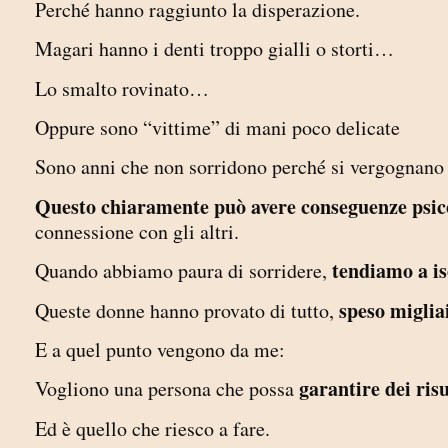
Perché hanno raggiunto la disperazione.
Magari hanno i denti troppo gialli o storti…
Lo smalto rovinato…
Oppure sono “vittime” di mani poco delicate
Sono anni che non sorridono perché si vergognano d
Questo chiaramente può avere conseguenze psic
connessione con gli altri.
tendiamo a is
Quando abbiamo paura di sorridere,
speso miglia
Queste donne hanno provato di tutto,
E a quel punto vengono da me:
garantire dei risul
Vogliono una persona che possa
Ed è quello che riesco a fare.