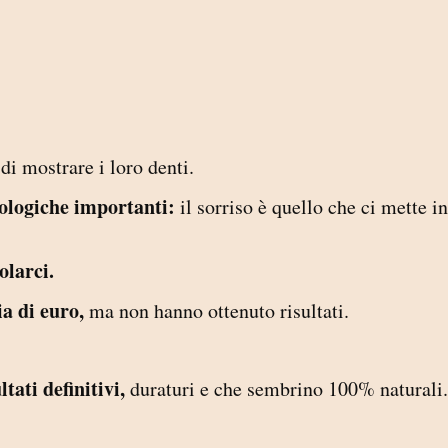
i mostrare i loro denti.
ologiche importanti:
il sorriso è quello che ci mette in
olarci.
ia di euro,
ma non hanno ottenuto risultati.
tati definitivi,
duraturi e che sembrino 100% naturali.