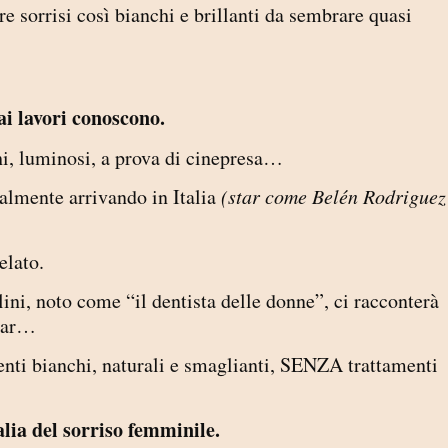
e sorrisi così bianchi e brillanti da sembrare quasi
 ai lavori conoscono.
hi, luminosi, a prova di cinepresa…
nalmente arrivando in Italia
(star come Belén Rodriguez
elato.
lini, noto come “il dentista delle donne”, ci racconterà
Star…
enti bianchi, naturali e smaglianti, SENZA trattamenti
talia del sorriso femminile.