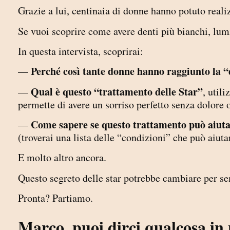
Grazie a lui, centinaia di donne hanno potuto reali
Se vuoi scoprire come avere denti più bianchi, lumi
In questa intervista, scoprirai:
Perché così tante donne hanno raggiunto la 
—
Qual è questo “trattamento delle Star”
—
, util
permette di avere un sorriso perfetto senza dolore 
Come sapere se questo trattamento può ai
—
(troverai una lista delle “condizioni” che può aiuta
E molto altro ancora.
Questo segreto delle star potrebbe cambiare per semp
Pronta? Partiamo.
Marco, puoi dirci qualcosa in 