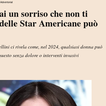
Advertorial
i un sorriso che non ti
delle Star Americane può
ellini ci rivela come, nel 2024, qualsiasi donna può
uesto senza dolore o interventi invasivi