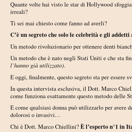
Quante volte hai visto le star di Hollywood sfoggiar
irreali?
Ti sei mai chiesto come fanno ad averli?
C’è un segreto che solo le celebrità e gli addetti
Un metodo rivoluzionario per ottenere denti bianc
Un metodo che è nato negli Stati Uniti e che sta fi
l’hanno già utilizzato)
.
E oggi, finalmente, questo segreto sta per essere sv
In questa intervista esclusiva, il Dott. Marco Chiel
come funziona esattamente questo metodo delle 
E come qualsiasi donna può utilizzarlo per avere d
dolorosi o invasivi…
È l’esperto n°1 in I
Chi è Dott. Marco Chiellini?