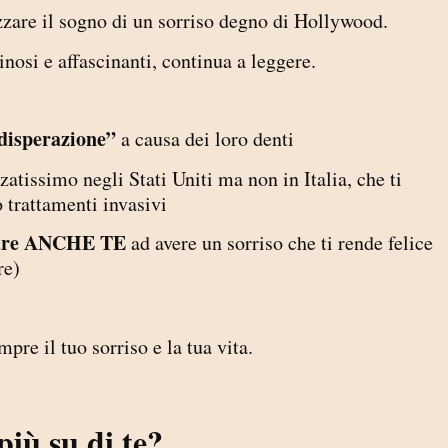
zzare il sogno di un sorriso degno di Hollywood.
nosi e affascinanti, continua a leggere.
“disperazione”
a causa dei loro denti
izzatissimo negli Stati Uniti ma non in Italia, che ti
o trattamenti invasivi
utare ANCHE TE
ad avere un sorriso che ti rende felice
re)
re il tuo sorriso e la tua vita.
più su di te?