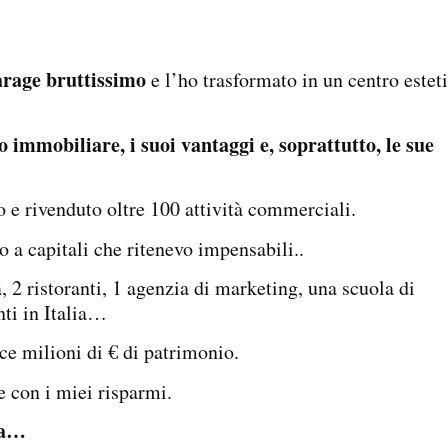
rage bruttissimo
e l’ho trasformato in un centro estet
 immobiliare, i suoi vantaggi e, soprattutto, le sue
o e rivenduto oltre 100 attività commerciali.
 a capitali che ritenevo impensabili..
, 2 ristoranti, 1 agenzia di marketing, una scuola di
ti in Italia…
ce milioni di € di patrimonio.
ge con i miei risparmi.
lta…