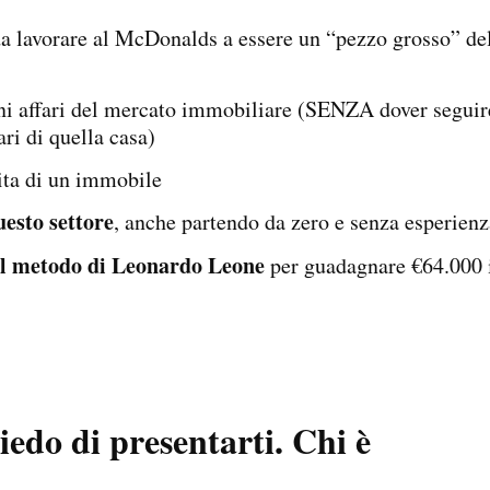
a lavorare al McDonalds a essere un “pezzo grosso” de
ni affari del mercato immobiliare (SENZA dover seguir
ri di quella casa)
ita di un immobile
uesto settore
, anche partendo da zero e senza esperienz
 il metodo di Leonardo Leone
per guadagnare €64.000 
iedo di presentarti. Chi è