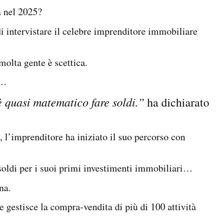
a nel 2025?
 intervistare il celebre imprenditore immobiliare
molta gente è scettica.
o…
è quasi matematico fare soldi.”
ha dichiarato
, l’imprenditore ha iniziato il suo percorso con
i soldi per i suoi primi investimenti immobiliari…
na.
e gestisce la compra-vendita di più di 100 attività