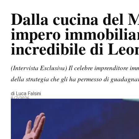
Dalla cucina del 
impero immobiliar
incredibile di Le
(Intervista Esclusiva) Il celebre imprenditore i
della strategia che gli ha permesso di guadagn
di Luca Falsini
8/7/2026