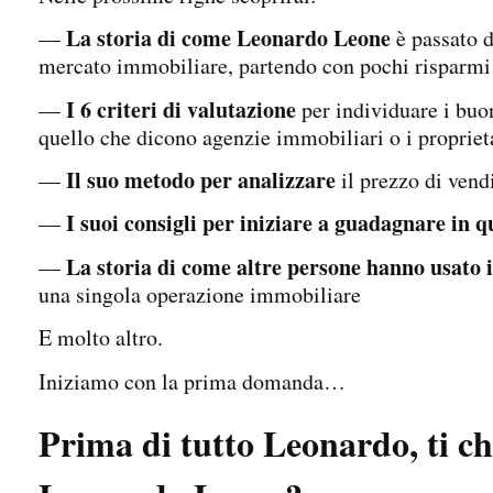
La storia di come Leonardo Leone
—
è passato d
mercato immobiliare, partendo con pochi risparmi
I 6 criteri di valutazione
—
per individuare i buo
quello che dicono agenzie immobiliari o i proprieta
Il suo metodo
per
analizzare
—
il prezzo di vend
I suoi consigli per iniziare a guadagnare in q
—
La storia di come altre persone hanno usato
—
una singola operazione immobiliare
E molto altro.
Iniziamo con la prima domanda…
Prima di tutto Leonardo, ti ch