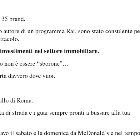
 35 brand.
ono autore di un programma Rai, sono stato consulente pe
ttacolo.
 investimenti nel settore immobiliare.
odo non è essere “sborone”…
rta davvero dove vuoi.
rullo di Roma.
ita di strada e i guai sempre pronti a bussare alla tua
oravo il sabato e la domenica da McDonald’s e nel temp