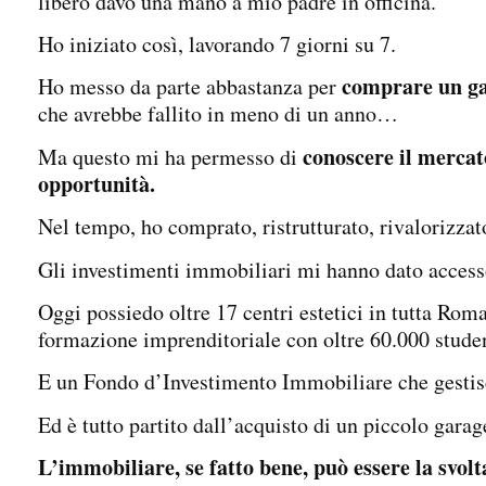
libero davo una mano a mio padre in officina.
Ho iniziato così, lavorando 7 giorni su 7.
comprare un ga
Ho messo da parte abbastanza per
che avrebbe fallito in meno di un anno…
conoscere il mercato
Ma questo mi ha permesso di
opportunità.
Nel tempo, ho comprato, ristrutturato, rivalorizzat
Gli investimenti immobiliari mi hanno dato accesso
Oggi possiedo oltre 17 centri estetici in tutta Roma
formazione imprenditoriale con oltre 60.000 studen
E un Fondo d’Investimento Immobiliare che gestis
Ed è tutto partito dall’acquisto di un piccolo gara
L’immobiliare, se fatto bene, può essere la svo