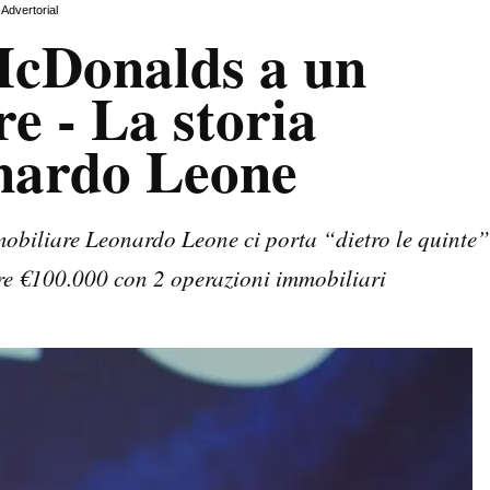
Advertorial
McDonalds a un
e - La storia
onardo Leone
mmobiliare Leonardo Leone ci porta “dietro le quinte”
are €100.000 con 2 operazioni immobiliari