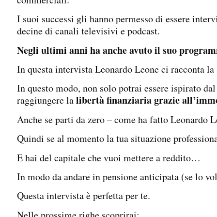
I suoi successi gli hanno permesso di essere intervi
decine di canali televisivi e podcast.
Negli ultimi anni ha anche avuto il suo program
In questa intervista Leonardo Leone ci racconta la 
In questo modo, non solo potrai essere ispirato da
libertà finanziaria grazie all’imm
raggiungere la
Anche se parti da zero – come ha fatto Leonardo L
Quindi se al momento la tua situazione professio
E hai del capitale che vuoi mettere a reddito…
In modo da andare in pensione anticipata (se lo v
Questa intervista è perfetta per te.
Nelle prossime righe scoprirai: