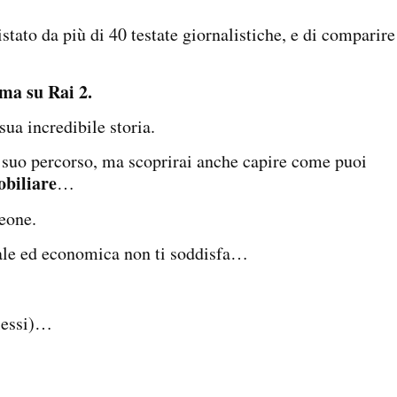
stato da più di 40 testate giornalistiche, e di comparire
ma su Rai 2.
sua incredibile storia.
l suo percorso, ma scoprirai anche capire come puoi
obiliare
…
eone.
nale ed economica non ti soddisfa…
olessi)…