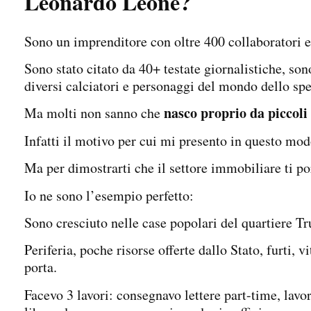
Leonardo Leone?
Sono un imprenditore con oltre 400 collaboratori e
Sono stato citato da 40+ testate giornalistiche, s
diversi calciatori e personaggi del mondo dello spe
nasco proprio da piccoli
Ma molti non sanno che
Infatti il motivo per cui mi presento in questo m
Ma per dimostrarti che il settore immobiliare ti po
Io ne sono l’esempio perfetto:
Sono cresciuto nelle case popolari del quartiere T
Periferia, poche risorse offerte dallo Stato, furti, v
porta.
Facevo 3 lavori: consegnavo lettere part-time, lav