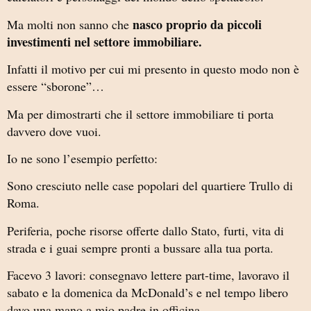
nasco proprio da piccoli
Ma molti non sanno che
investimenti nel settore immobiliare.
Infatti il motivo per cui mi presento in questo modo non è
essere “sborone”…
Ma per dimostrarti che il settore immobiliare ti porta
davvero dove vuoi.
Io ne sono l’esempio perfetto:
Sono cresciuto nelle case popolari del quartiere Trullo di
Roma.
Periferia, poche risorse offerte dallo Stato, furti, vita di
strada e i guai sempre pronti a bussare alla tua porta.
Facevo 3 lavori: consegnavo lettere part-time, lavoravo il
sabato e la domenica da McDonald’s e nel tempo libero
davo una mano a mio padre in officina.