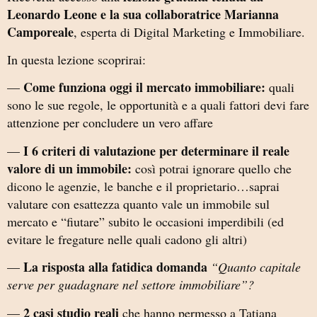
Leonardo Leone e la sua collaboratrice Marianna
Camporeale
, esperta di Digital Marketing e Immobiliare.
In questa lezione scoprirai:
Come funziona oggi il mercato immobiliare:
—
quali
sono le sue regole, le opportunità e a quali fattori devi fare
attenzione per concludere un vero affare
I 6 criteri di valutazione per determinare il reale
—
valore di un immobile:
così potrai ignorare quello che
dicono le agenzie, le banche e il proprietario…saprai
valutare con esattezza quanto vale un immobile sul
mercato e “fiutare” subito le occasioni imperdibili (ed
evitare le fregature nelle quali cadono gli altri)
La risposta alla fatidica domanda
—
“Quanto capitale
serve per guadagnare nel settore immobiliare”?
2 casi studio reali
—
che hanno permesso a Tatiana