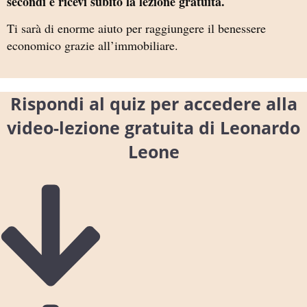
secondi e ricevi subito la lezione gratuita.
Ti sarà di enorme aiuto per raggiungere il benessere
economico grazie all’immobiliare.
Rispondi al quiz per accedere alla
video-lezione gratuita di Leonardo
Leone