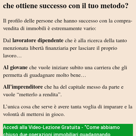
che ottiene successo con il tuo metodo?
Il profilo delle persone che hanno successo con la compra-
vendita di immobili è estremamente vario:
lavoratore dipendente
Dal
che è alla ricerca della tanto
menzionata libertà finanziaria per lasciare il proprio
lavoro…
Al giovane
che vuole iniziare subito una carriera che gli
permetta di guadagnare molto bene…
All’imprenditore
che ha del capitale messo da parte e
vuole “metterlo a rendita”.
L’unica cosa che serve è avere tanta voglia di imparare e la
volontà di mettersi in gioco.
Accedi alla Video-Lezione Gratuita - “Come abbiamo
chiuso due operazioni immobiliari guadagnando