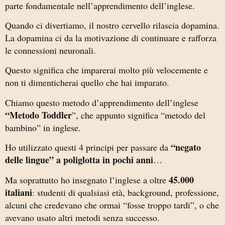
parte fondamentale nell’apprendimento dell’inglese.
Quando ci divertiamo, il nostro cervello rilascia dopamina.
La dopamina ci da la motivazione di continuare e rafforza
le connessioni neuronali.
Questo significa che imparerai molto più velocemente e
non ti dimenticherai quello che hai imparato.
Chiamo questo metodo d’apprendimento dell’inglese
“Metodo Toddler
”, che appunto significa “metodo del
bambino” in inglese.
“negato
Ho utilizzato questi 4 principi per passare da
delle lingue” a poliglotta in pochi anni
…
45.000
Ma soprattutto ho insegnato l’inglese a oltre
italiani
: studenti di qualsiasi età, background, professione,
alcuni che credevano che ormai “fosse troppo tardi”, o che
avevano usato altri metodi senza successo.