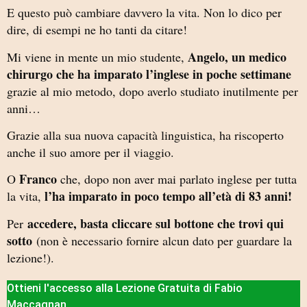
E questo può cambiare davvero la vita. Non lo dico per
dire, di esempi ne ho tanti da citare!
Angelo, un medico
Mi viene in mente un mio studente,
chirurgo che ha imparato l’inglese in poche settimane
grazie al mio metodo, dopo averlo studiato inutilmente per
anni…
Grazie alla sua nuova capacità linguistica, ha riscoperto
anche il suo amore per il viaggio.
Franco
O
che, dopo non aver mai parlato inglese per tutta
l’ha imparato in poco tempo all’età di 83 anni!
la vita,
accedere, basta cliccare sul bottone che trovi qui
Per
sotto
(non è necessario fornire alcun dato per guardare la
lezione!).
Ottieni l'accesso alla Lezione Gratuita di Fabio
Maccagnan