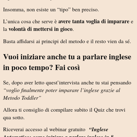
Insomma, non esiste un “tipo” ben preciso.
avere tanta voglia di imparare
L’unica cosa che serve è
e
volontà di mettersi in gioco
la
.
Basta affidarsi ai principi del metodo e il resto vien da sé.
Vuoi iniziare anche tu a parlare inglese
in poco tempo? Fai così
Se, dopo aver letto quest’intervista anche tu stai pensando
“voglio finalmente poter imparare l’inglese grazie al
Metodo Toddler”
Allora ti consiglio di compilare subito il Quiz che trovi
qua sotto.
Riceverai accesso al webinar gratuito
“Inglese
Automatico: come iniziare a parlare inglese in 8