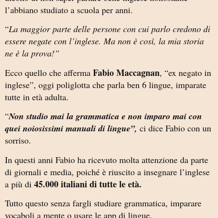
l’abbiano studiato a scuola per anni.
“
La maggior parte delle persone con cui parlo credono di
essere negate con l’inglese. Ma non è così, la mia storia
ne è la prova!”
Fabio Maccagnan
Ecco quello che afferma
, “ex negato in
inglese”, oggi poliglotta che parla ben 6 lingue, imparate
tutte in età adulta.
“
Non studio mai la grammatica e non imparo mai con
quei noiosissimi manuali di lingue”,
ci dice Fabio con un
sorriso.
In questi anni Fabio ha ricevuto molta attenzione da parte
di giornali e media, poiché è riuscito a insegnare l’inglese
45.000 italiani di tutte le età.
a più di
Tutto questo senza fargli studiare grammatica, imparare
vocaboli a mente o usare le app di lingue.