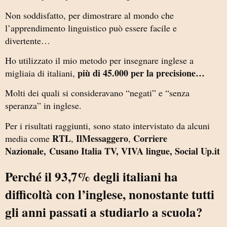
Non soddisfatto, per dimostrare al mondo che
l’apprendimento linguistico può essere facile e
divertente…
Ho utilizzato il mio metodo per insegnare inglese a
più di 45.000 per la precisione…
migliaia di italiani,
Molti dei quali si consideravano “negati” e “senza
speranza” in inglese.
Per i risultati raggiunti, sono stato intervistato da alcuni
RTL
IlMessaggero
Corriere
media come
,
,
Nazionale,
Cusano Italia TV, VIVA lingue, Social Up.it
Perché il 93,7% degli italiani ha
difficoltà con l’inglese, nonostante tutti
gli anni passati a studiarlo a scuola?