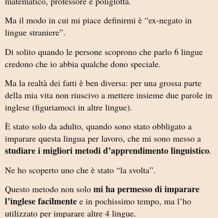
matematico, professore e poliglotta.
Ma il modo in cui mi piace definirmi è “ex-negato in
lingue straniere”.
Di solito quando le persone scoprono che parlo 6 lingue
credono che io abbia qualche dono speciale.
Ma la realtà dei fatti è ben diversa: per una grossa parte
della mia vita non riuscivo a mettere insieme due parole in
inglese (figuriamoci in altre lingue).
È stato solo da adulto, quando sono stato obbligato a
imparare questa lingua per lavoro, che mi sono messo a
studiare i migliori metodi d’apprendimento linguistico
.
Ne ho scoperto uno che è stato “la svolta”.
mi ha permesso di imparare
Questo metodo non solo
l’inglese facilmente
e in pochissimo tempo, ma l’ho
utilizzato per imparare altre 4 lingue.