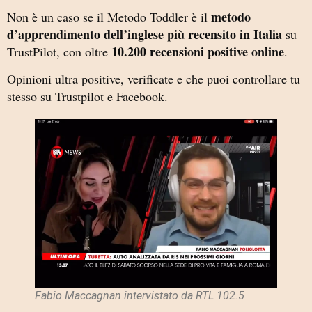
metodo
Non è un caso se il Metodo Toddler è il
d’apprendimento dell’inglese più recensito in Italia
su
10.200 recensioni positive online
TrustPilot, con oltre
.
Opinioni ultra positive, verificate e che puoi controllare tu
stesso su Trustpilot e Facebook.
Fabio Maccagnan intervistato da RTL 102.5