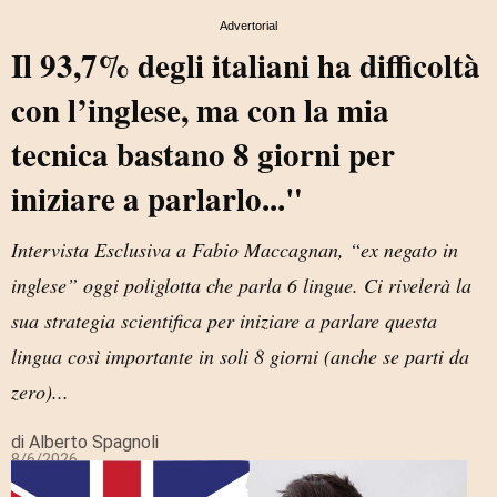
Advertorial
Il 93,7% degli italiani ha difficoltà
con l’inglese, ma con la mia
tecnica bastano 8 giorni per
iniziare a parlarlo..."
Intervista Esclusiva a Fabio Maccagnan, “ex negato in
inglese” oggi poliglotta che parla 6 lingue. Ci rivelerà la
sua strategia scientifica per iniziare a parlare questa
lingua così importante in soli 8 giorni (anche se parti da
zero)...
di Alberto Spagnoli
8/6/2026