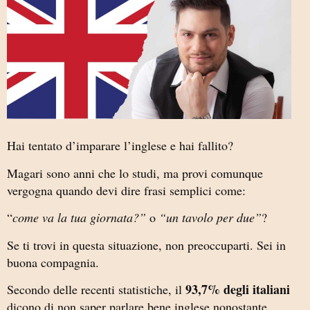
Hai tentato d’imparare l’inglese e hai fallito?
Magari sono anni che lo studi, ma provi comunque
vergogna quando devi dire frasi semplici come:
“
come va la tua giornata?”
o
“un tavolo per due”
?
Se ti trovi in questa situazione, non preoccuparti. Sei in
buona compagnia.
93,7% degli italiani
Secondo delle recenti statistiche, il
dicono di non saper parlare bene inglese nonostante