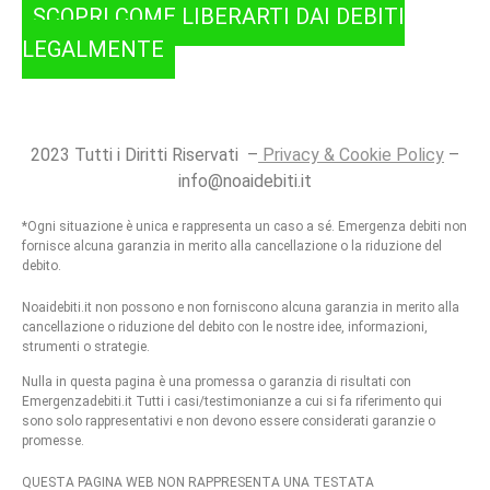
SCOPRI COME LIBERARTI DAI DEBITI
LEGALMENTE
2023 Tutti i Diritti Riservati –
Privacy & Cookie Policy
–
info@noaidebiti.it
*Ogni situazione è unica e rappresenta un caso a sé. Emergenza debiti non
fornisce alcuna garanzia in merito alla cancellazione o la riduzione del
debito.
Noaidebiti.it non possono e non forniscono alcuna garanzia in merito alla
cancellazione o riduzione del debito con le nostre idee, informazioni,
strumenti o strategie.
Nulla in questa pagina è una promessa o garanzia di risultati con
Emergenzadebiti.it Tutti i casi/testimonianze a cui si fa riferimento qui
sono solo rappresentativi e non devono essere considerati garanzie o
promesse.
QUESTA PAGINA WEB NON RAPPRESENTA UNA TESTATA