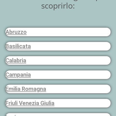
scoprirlo:
Abruzzo
Basilicata
Calabria
Campania
Emilia Romagna
Friuli Venezia Giulia