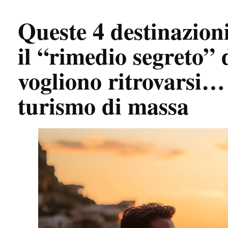
Queste 4 destinazion
il “rimedio segreto” 
vogliono ritrovarsi…
turismo di massa