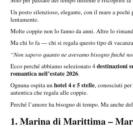
Solo per passare del tempo insieme e riscoprire la 
Un posto silenzioso, elegante, con il mare a pochi p
lentamente.
Molte coppie non lo fanno da anni. Altre lo riman
Ma chi lo fa — chi si regala questo tipo di vacanz
“Non sapevo quanto ne avevamo bisogno finché non
destinazioni s
Ecco perché abbiamo selezionato 4
romantica nell’estate 2026
.
hotel 4 e 5 stelle
Ognuna ospita un
, conosciuti per
autentica che regala alle coppie.
Perché l’amore ha bisogno di tempo. Ma anche del 
1. Marina di Marittima – Mar