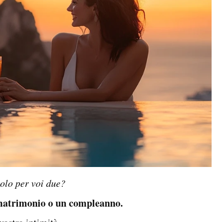
solo per voi due?
 matrimonio o un compleanno.