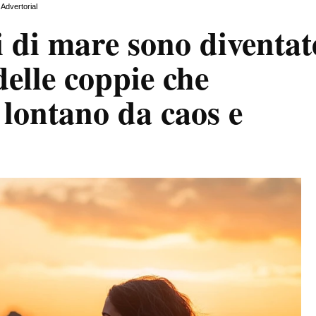
Advertorial
i di mare sono diventat
delle coppie che
 lontano da caos e