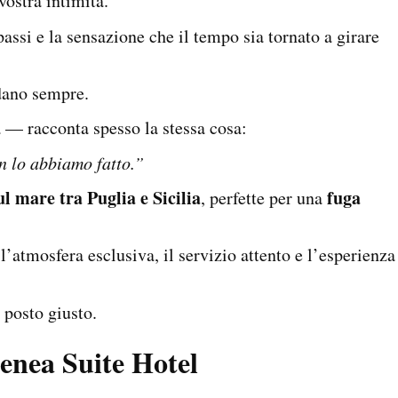
vostra intimità.
assi e la sensazione che il tempo sia tornato a girare
dano sempre.
a — racconta spesso la stessa cosa:
 lo abbiamo fatto.”
ul mare tra Puglia e Sicilia
fuga
, perfette per una
 l’atmosfera esclusiva, il servizio attento e l’esperienza
posto giusto.
enea Suite Hotel