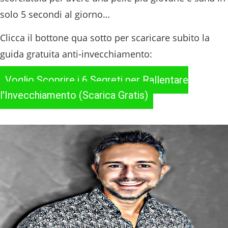
solo 5 secondi al giorno…
Clicca il bottone qua sotto per scaricare subito la
guida gratuita anti-invecchiamento:
Voglio Scoprire i 6 Segreti per Rallentare
l'Invecchiamento (Scarica Gratis)