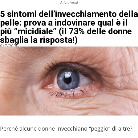
Advertorial
5 sintomi dell’invecchiamento della
pelle: prova a indovinare qual è il
più “micidiale” (il 73% delle donne
sbaglia la risposta!)
8/7/2026
Perché alcune donne invecchiano “peggio” di altre?