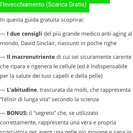
l'Invecchiamento (Scarica Gratis)
In questa guida gratuita scoprirai:
—
I due consigli
del più grande medico anti-aging al
mondo, David Sinclair, riassunti in poche righe
—
Il macronutriente
di cui sei sicuramente carente
che ripara e rigenera le cellule (ed è indispensabile
per la salute dei tuoi capelli e della pelle)
—
L’abitudine
, trascurata da molti, che rappresenta
“l’élisir di lunga vita” secondo la scienza
—
BONUS:
il “segreto” che, se utilizzato
correttamente, rappresenta una vera e propria
scorciatoia per avere una pelle più giovane e sana in