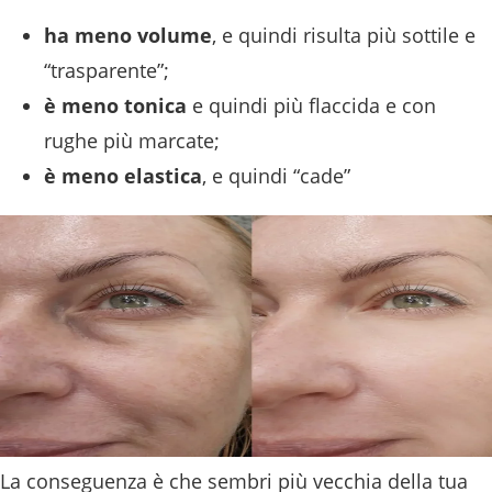
ha meno volume
, e quindi risulta più sottile e
“trasparente”;
è meno tonica
e quindi più flaccida e con
rughe più marcate;
è meno elastica
, e quindi “cade”
La conseguenza è che sembri più vecchia della tua